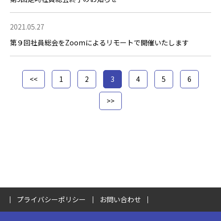
2021.05.27
第９回社員総会をZoomによるリモートで開催いたします
ページ
ページ
ページ
ページ
ページ
ページ
<<
1
2
3
4
5
6
>>
プライバシーポリシー
お問い合わせ