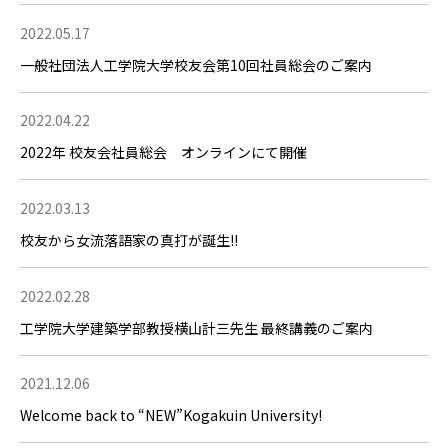
2022.05.17
一般社団法人工学院大学校友会第10回社員総会のご案内
2022.04.22
2022年 校友会社員総会 オンラインにて開催
2022.03.13
校友から女流落語家の真打が誕生!!
2022.02.28
工学院大学建築学部教授横山計三先生 最終講義のご案内
2021.12.06
Welcome back to “NEW”Kogakuin University!