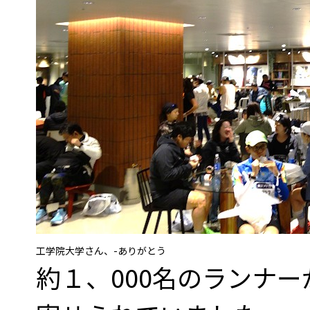
工学院大学さん、-ありがとう
約１、000名のランナ