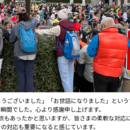
とうございました」「お世話になりました」という
る瞬間でした。心より感謝申し上げます。
た点もあったかと思いますが、皆さまの柔軟な対応
での対応も重要になると感じています。