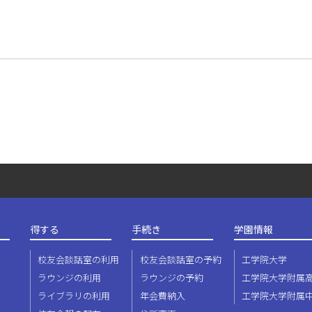
得する
手続き
学園情報
校友会談話室の利用
校友会談話室の予約
工学院大学
ラウンジの利用
ラウンジの予約
工学院大学附属
ライブラリの利用
年会費納入
工学院大学附属