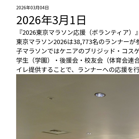
2026年03月04日
2026年3月1日
『2026東京マラソン応援（ボランティア
東京マラソン2026は38,773名のランナ
子マラソンではケニアのブリジッド・コスゲ
学生（学園）・後援会・校友会（体育会連合
イレ提供することで、ランナーへの応援を