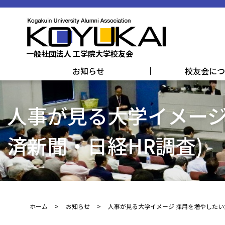
メインコンテンツまでスキップする
一般社団法人 工学院大学校友会
お知らせ
校友会につ
人事が見る大学イメージ
済新聞・日経HR調査)
ホーム
お知らせ
人事が見る大学イメージ 採用を増やしたい大