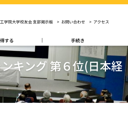
工学院大学校友会 支部掲示板
お問い合わせ
アクセス
得する
手続き
ンキング 第６位(日本経