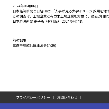
2024年06月06日
日本経済新聞と日経HRが「人事が見る大学イメージ 採用を
この調査は、上場企業と有力未上場企業を対象に、過去2年間
日本経済新聞 電子版（有料版） 2024/6/4発表
前の記事
三遊亭律歌師匠独演会(7/26)
プライバシーポリシー
お問い合わせ