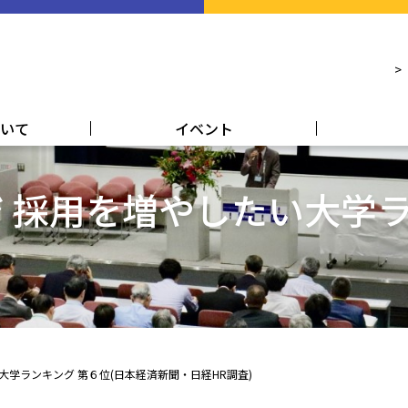
いて
イベント
 採用を増やしたい大学ラ
学ランキング 第６位(日本経済新聞・日経HR調査)