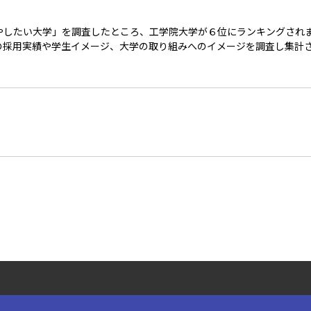
増やしたい大学」を調査したところ、工学院大学が６位にランキングされ
の採用実績や学生イメージ、大学の取り組みへのイメージを調査し集計