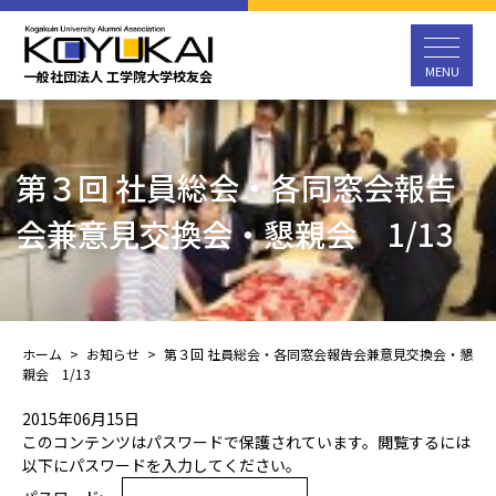
メインコンテンツまでスキップする
MENU
一般社団法人 工学院大学校友会
第３回 社員総会・各同窓会報告
会兼意見交換会・懇親会 1/13
ホーム
お知らせ
第３回 社員総会・各同窓会報告会兼意見交換会・懇
親会 1/13
2015年06月15日
このコンテンツはパスワードで保護されています。閲覧するには
以下にパスワードを入力してください。